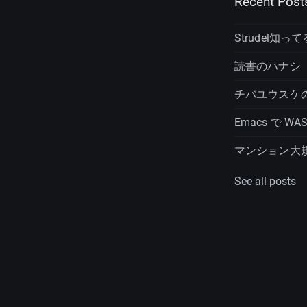
Recent Post
Strudel知っ
読書のハナシ
チバユウスケ
Emacs で W
マンション大
See all posts