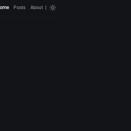
ome
Posts
About
|